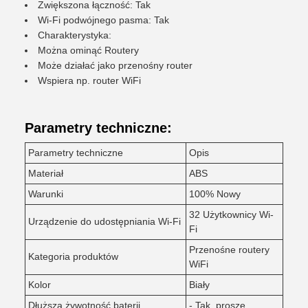
Zwiększona łączność: Tak
Wi-Fi podwójnego pasma: Tak
Charakterystyka:
Można ominąć Routery
Może działać jako przenośny router
Wspiera np. router WiFi
Parametry techniczne:
Parametry techniczne
Opis
Materiał
ABS
Warunki
100% Nowy
32 Użytkownicy Wi-
Urządzenie do udostępniania Wi-Fi
Fi
Przenośne routery
Kategoria produktów
WiFi
Kolor
Biały
Dłuższa żywotność baterii
- Tak, proszę.