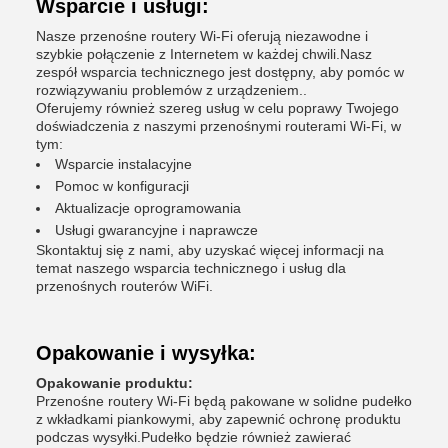
Wsparcie i usługi:
Nasze przenośne routery Wi-Fi oferują niezawodne i
szybkie połączenie z Internetem w każdej chwili.Nasz
zespół wsparcia technicznego jest dostępny, aby pomóc w
rozwiązywaniu problemów z urządzeniem..
Oferujemy również szereg usług w celu poprawy Twojego
doświadczenia z naszymi przenośnymi routerami Wi-Fi, w
tym:
Wsparcie instalacyjne
Pomoc w konfiguracji
Aktualizacje oprogramowania
Usługi gwarancyjne i naprawcze
Skontaktuj się z nami, aby uzyskać więcej informacji na
temat naszego wsparcia technicznego i usług dla
przenośnych routerów WiFi.
Opakowanie i wysyłka:
Opakowanie produktu:
Przenośne routery Wi-Fi będą pakowane w solidne pudełko
z wkładkami piankowymi, aby zapewnić ochronę produktu
podczas wysyłki.Pudełko będzie również zawierać