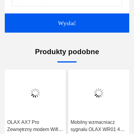
Wysłać
Produkty podobne
OLAX AX7 Pro
Mobilny wzmacniacz
Zewnętrzny modem Wifi
sygnału OLAX WR01 4G