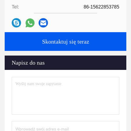
Tel:
86-15622853785
Skontaktuj się teraz
Napisz do nas