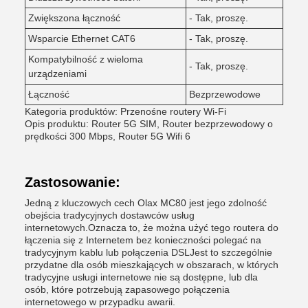
Zwiększona łączność
- Tak, proszę.
Wsparcie Ethernet CAT6
- Tak, proszę.
Kompatybilność z wieloma
- Tak, proszę.
urządzeniami
Łączność
Bezprzewodowe
Kategoria produktów: Przenośne routery Wi-Fi
Opis produktu: Router 5G SIM, Router bezprzewodowy o
prędkości 300 Mbps, Router 5G Wifi 6
Zastosowanie:
Jedną z kluczowych cech Olax MC80 jest jego zdolność
obejścia tradycyjnych dostawców usług
internetowych.Oznacza to, że można użyć tego routera do
łączenia się z Internetem bez konieczności polegać na
tradycyjnym kablu lub połączenia DSLJest to szczególnie
przydatne dla osób mieszkających w obszarach, w których
tradycyjne usługi internetowe nie są dostępne, lub dla
osób, które potrzebują zapasowego połączenia
internetowego w przypadku awarii.