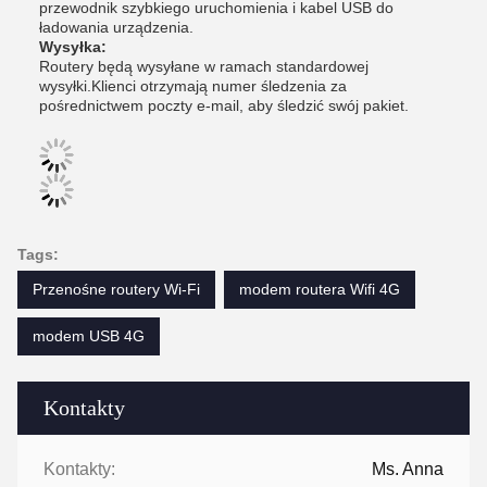
przewodnik szybkiego uruchomienia i kabel USB do
ładowania urządzenia.
Wysyłka:
Routery będą wysyłane w ramach standardowej
wysyłki.Klienci otrzymają numer śledzenia za
pośrednictwem poczty e-mail, aby śledzić swój pakiet.
Tags:
Przenośne routery Wi-Fi
modem routera Wifi 4G
modem USB 4G
Kontakty
Kontakty:
Ms. Anna