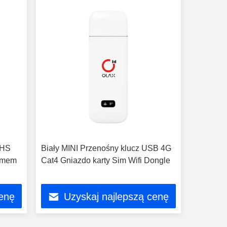
OHS
Biały MINI Przenośny klucz USB 4G
demem
Cat4 Gniazdo karty Sim Wifi Dongle
cenę
Uzyskaj najlepszą cenę