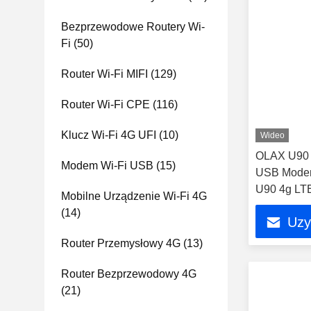
Bezprzewodowe Routery Wi-
Fi
(50)
Router Wi-Fi MIFI
(129)
Router Wi-Fi CPE
(116)
Klucz Wi-Fi 4G UFI
(10)
Wideo
OLAX U90 
Modem Wi-Fi USB
(15)
USB Mode
U90 4g LTE
Mobilne Urządzenie Wi-Fi 4G
(14)
Uzy
Router Przemysłowy 4G
(13)
Router Bezprzewodowy 4G
(21)