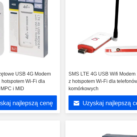
rzętowe USB 4G Modem
SMS LTE 4G USB Wifi Modem 
hotspotem Wi-Fi dla
z hotspotem Wi-Fi dla telefonó
UMPC i MID
komórkowych
skaj najlepszą cenę
Uzyskaj najlepszą 