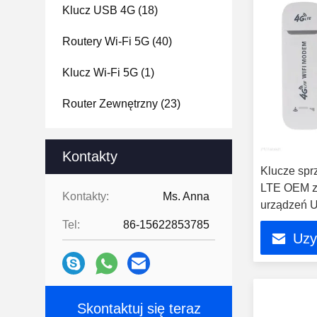
Klucz USB 4G
(18)
Routery Wi-Fi 5G
(40)
Klucz Wi-Fi 5G
(1)
Router Zewnętrzny
(23)
Kontakty
Klucze sp
LTE OEM z 
Kontakty:
Ms. Anna
urządzeń 
Tel:
86-15622853785
Uzy
Skontaktuj się teraz