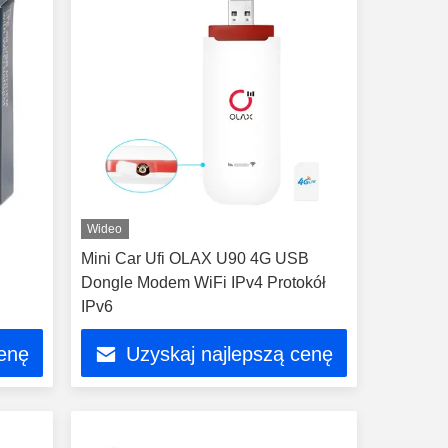
Wideo
Mini Car Ufi OLAX U90 4G USB
Dongle Modem WiFi IPv4 Protokół
IPv6
cenę
Uzyskaj najlepszą cenę