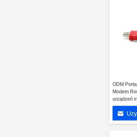
ODM Porta
Modem Rou
urządzeń i
Uzy