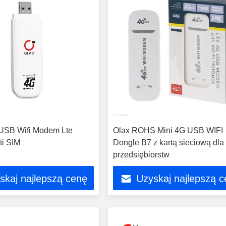
SB Wifi Modem Lte
Olax ROHS Mini 4G USB WIFI
ti SIM
Dongle B7 z kartą sieciową dla
przedsiębiorstw
skaj najlepszą cenę
Uzyskaj najlepszą 