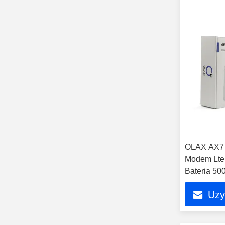
OLAX AX7 
Modem Lte 
Bateria 50
Uzy