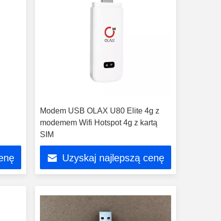
Modem USB OLAX U80 Elite 4g z
modemem Wifi Hotspot 4g z kartą
SIM
cenę
Uzyskaj najlepszą cenę