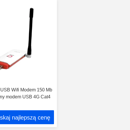
 USB Wifi Modem 150 Mb
ośny modem USB 4G Cat4
skaj najlepszą cenę