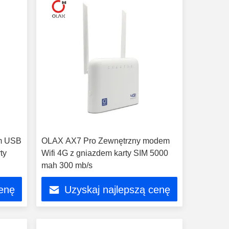
m USB
OLAX AX7 Pro Zewnętrzny modem
ty
Wifi 4G z gniazdem karty SIM 5000
mah 300 mb/s
cenę
Uzyskaj najlepszą cenę