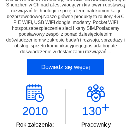
Shenzhen w Chinach.Jest wiodącym krajowym dostawcą
rozwiązań technologii i sprzętu terminali komunikacji
bezprzewodowej.Nasze główne produkty to routery 4G C
P E WIFI, USB WIFI dongle, modemy. Pocket WIFI
hotspot.zabezpieczenie sieci i karty SIM.Posiadamy
podstawowy zespół z ponad dziesięcioletnim
doświadczeniem w zakresie badań i rozwoju, sprzedaży i
obsługi sprzętu komunikacyjnego,posiada bogate
doświadczenie w dostarczaniu rozwiązań ...
Dowiedz się więcej
+
2010
130
Rok założenia:
Pracownicy