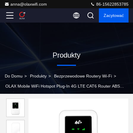
anna@olaxwifi.com
86-15622853785
Zacytować
Produkty
Do Domu
>
Produkty
>
Bezprzewodowe Routery Wi-Fi
>
OLAX Mobile WiFi Hotspot Plug-In 4G LTE CAT6 Router ABS
Pełna sieć