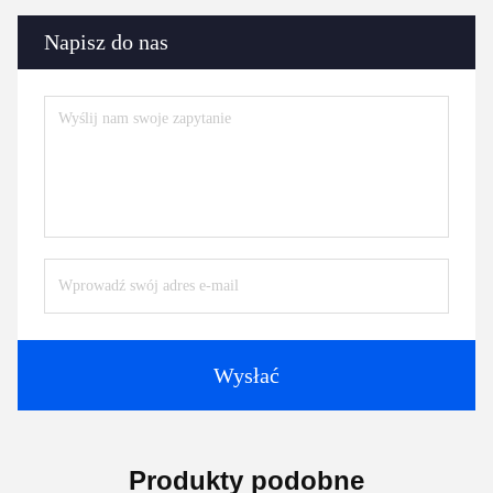
Napisz do nas
Wysłać
Produkty podobne