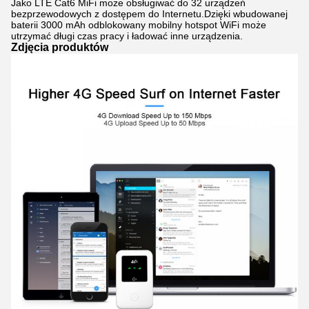
Jako LTE Cat6 MiFi może obsługiwać do 32 urządzeń
bezprzewodowych z dostępem do Internetu.Dzięki wbudowanej
baterii 3000 mAh odblokowany mobilny hotspot WiFi może
utrzymać długi czas pracy i ładować inne urządzenia.
Zdjęcia produktów