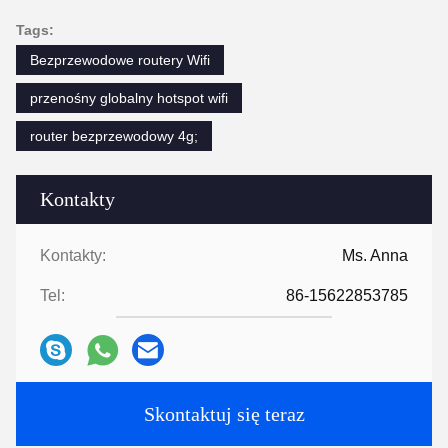
Tags:
Bezprzewodowe routery Wifi
przenośny globalny hotspot wifi
router bezprzewodowy 4g;
Kontakty
Kontakty:
Ms. Anna
Tel:
86-15622853785
Skontaktuj się teraz