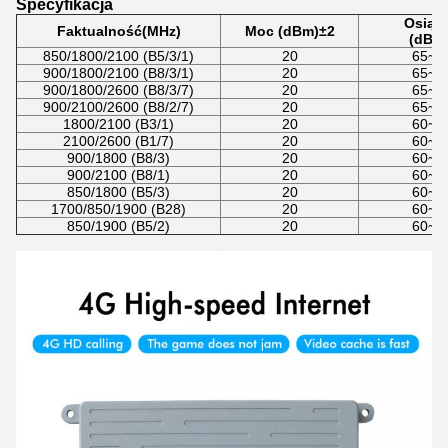
Specyfikacja
Osiąg
F
aktualność
(
MHz
)
Moc (dBm)
±
2
(
dB
)
±
850/1800/2100 (B5/3/1)
20
65~7
900/1800/2100 (B8/3/1)
20
65~7
900/1800/2600 (B8/3/7)
20
65~7
900/2100/2600 (B8/2/7)
20
65~7
1800/2100 (B3/1)
20
60~6
2100/2600 (B1/7)
20
60~6
900/1800 (B8/3)
20
60~6
900/2100 (B8/1)
20
60~6
850/1800 (B5/3)
20
60~6
1700/850/1900 (B28)
20
60~6
850/1900 (B5/2)
20
60~6