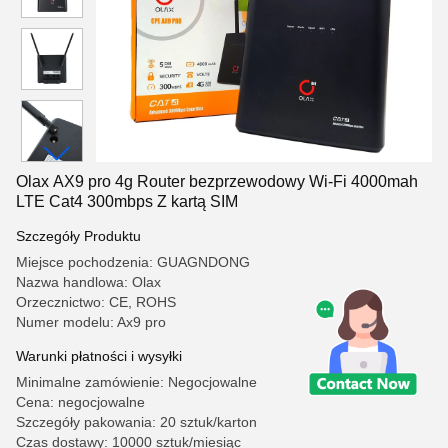
Olax AX9 pro 4g Router bezprzewodowy Wi-Fi 4000mah
LTE Cat4 300mbps Z kartą SIM
Szczegóły Produktu
Miejsce pochodzenia: GUAGNDONG
Nazwa handlowa: Olax
Orzecznictwo: CE, ROHS
Numer modelu: Ax9 pro
Warunki płatności i wysyłki
Minimalne zamówienie: Negocjowalne
Cena: negocjowalne
Szczegóły pakowania: 20 sztuk/karton
Czas dostawy: 10000 sztuk/miesiąc