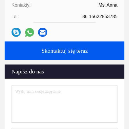
Kontakty:
Ms. Anna
Tel:
86-15622853785
Skontaktuj się teraz
Napisz do nas