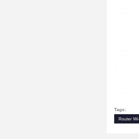
Tags:
Router Wi