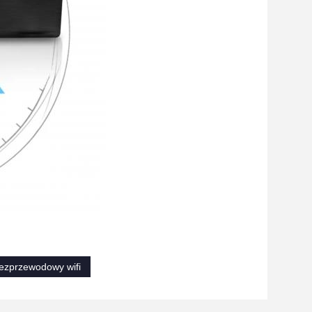
bezprzewodowy wifi