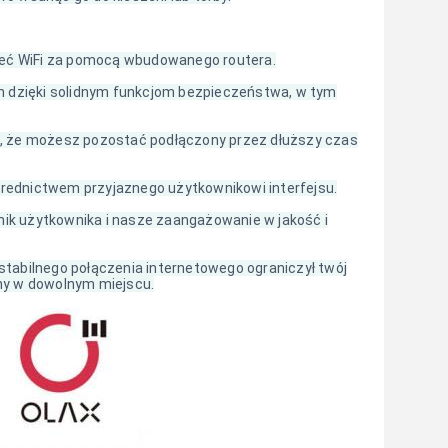
sieć WiFi za pomocą wbudowanego routera.
dzięki solidnym funkcjom bezpieczeństwa, w tym
nia, że możesz pozostać podłączony przez dłuższy czas
ośrednictwem przyjaznego użytkownikowi interfejsu.
nik użytkownika i nasze zaangażowanie w jakość i
 stabilnego połączenia internetowego ograniczył twój
ny w dowolnym miejscu.