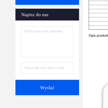
Napisz do nas
Opis produk
Wysłać