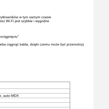
 użytkowników w tym samym czasie
zez Wi-Fi jest szybkie i wygodne
ociągnięciu"
rzeba ciągnąć kabla, dzięki czemu może być przenośny)
e, auto-MDX