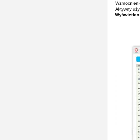
Wzmocnieni
Aktywny uży
Wyświetlani