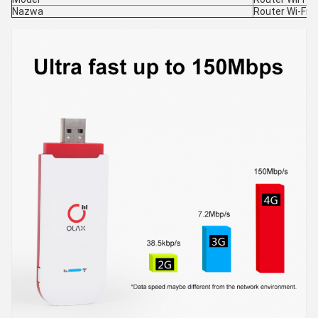
Nazwa
Router Wi-Fi 