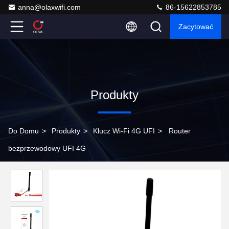
anna@olaxwifi.com
86-15622853785
Zacytować
Produkty
Do Domu
>
Produkty
>
Klucz Wi-Fi 4G UFI
>
Router
bezprzewodowy UFI 4G