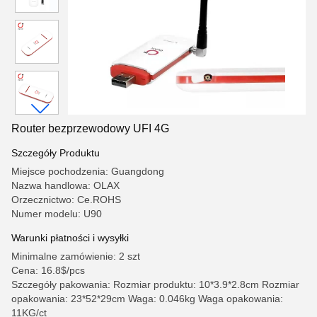
Router bezprzewodowy UFI 4G
Szczegóły Produktu
Miejsce pochodzenia: Guangdong
Nazwa handlowa: OLAX
Orzecznictwo: Ce.ROHS
Numer modelu: U90
Warunki płatności i wysyłki
Minimalne zamówienie: 2 szt
Cena: 16.8$/pcs
Szczegóły pakowania: Rozmiar produktu: 10*3.9*2.8cm Rozmiar
opakowania: 23*52*29cm Waga: 0.046kg Waga opakowania:
11KG/ct