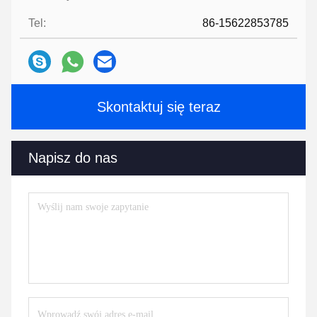
Tel:
86-15622853785
Skontaktuj się teraz
Napisz do nas