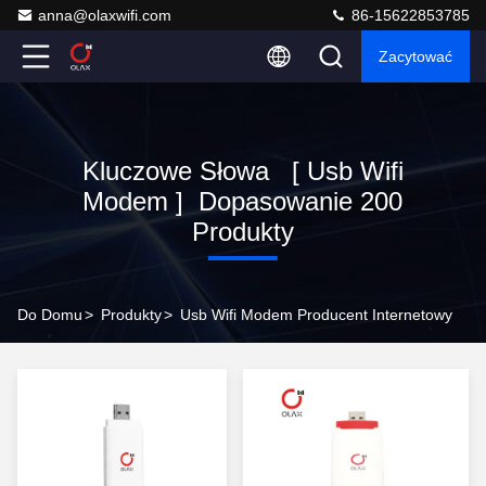
anna@olaxwifi.com
86-15622853785
Zacytować
Kluczowe Słowa [ Usb Wifi
Modem ] Dopasowanie 200
Produkty
Do Domu
>
Produkty
>
Usb Wifi Modem Producent Internetowy